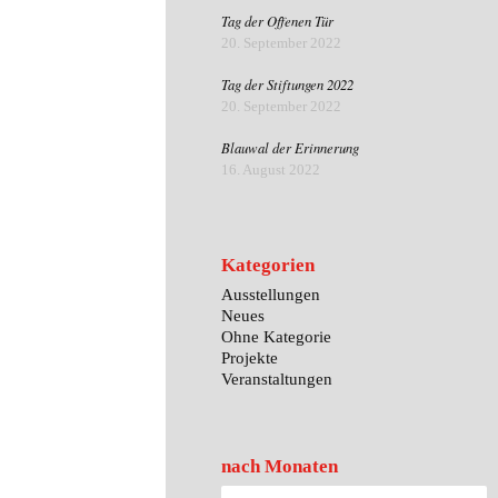
Tag der Offenen Tür
20. September 2022
Tag der Stiftungen 2022
20. September 2022
Blauwal der Erinnerung
16. August 2022
Kategorien
Ausstellungen
Neues
Ohne Kategorie
Projekte
Veranstaltungen
nach Monaten