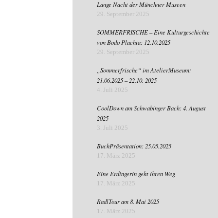
Lange Nacht der Münchner Museen
29. September 2025
SOMMERFRISCHE – Eine Kulturgeschichte
von Bodo Plachta: 12.10.2025
29. September 2025
„Sommerfrische“ im AtelierMuseum:
21.06.2025 – 22.10. 2025
4. Juli 2025
CoolDown am Schwabinger Bach: 4. August
2025
3. Juli 2025
BuchPräsentation: 25.05.2025
17. März 2025
Eine Erdingerin geht ihren Weg
17. März 2025
RadlTour am 8. Mai 2025
17. März 2025