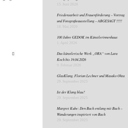
15. Juni 2026
Friedensarbeit und Frauenförderung – Vortrag
und Fotografieausstellung – ABGESAGT !!!!!
18. Mai 2026
100 Jahre GEDOK im Künstlerinnenhaus
1. April 2026
Das künstlerische Werk „ORA“ von Lara
Koch bis 19.04.2026
9. Februar 2026
GlasKlang. Florian Lechner und Masako Ohta
29. September 2025
Ist der Klang blau?
29. September 2025
Margret Kube: Den Bach entlang mit Bach –
Wanderungen inspiriert von Bach
29. September 2025