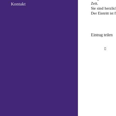
Zeit.
Kontakt
Sie sind herzl
Der Eintritt ist f
Eintrag teilen