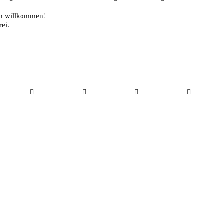
ich willkommen!
rei.