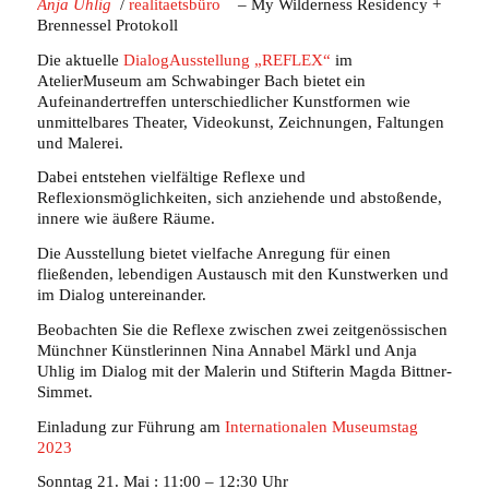
Anja Uhlig
/
realitaetsbüro
– My Wilderness Residency +
Brennessel Protokoll
Die aktuelle
DialogAusstellung „REFLEX“
im
AtelierMuseum am Schwabinger Bach bietet ein
Aufeinandertreffen unterschiedlicher Kunstformen wie
unmittelbares Theater, Videokunst, Zeichnungen, Faltungen
und Malerei.
Dabei entstehen vielfältige Reflexe und
Reflexionsmöglichkeiten, sich anziehende und abstoßende,
innere wie äußere Räume.
Die Ausstellung bietet vielfache Anregung für einen
fließenden, lebendigen Austausch mit den Kunstwerken und
im Dialog untereinander.
Beobachten Sie die Reflexe zwischen zwei zeitgenössischen
Münchner Künstlerinnen Nina Annabel Märkl und Anja
Uhlig im Dialog mit der Malerin und Stifterin Magda Bittner-
Simmet.
Einladung zur Führung am
Internationalen Museumstag
2023
Sonntag 21. Mai : 11:00 – 12:30 Uhr