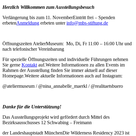
Herzlich Willkommen zum
Ausstellungsbesuch
Verlängerung bis zum 11. NovemberEintritt frei – Spenden
erbeten
Anmeldung
erbeten unter
info@mbs-stiftung.de
Öffnungszeiten AtelierMuseum: Mo, Di, Fr 11:00 – 16:00 Uhr und
nach telefonischer Vereinbarung
Für spezielle Öffnungszeiten und individuelle Führungen nehmen
Sie gerne
Kontakt
auf.Weitere Informationen zu allen Events im
Rahmen der Ausstellung finden Sie immer aktuell auf dieser
Homepage.Weitere aktuelle Informationen auch auf Instagram:
@ateliermuseum / @nina_annabelle_maerkl / @realitaetsbuero
Danke für die Unterstützung!
Das Ausstellungsprojekt wird gefördert durch Mittel des
Bezirksausschusses 12 Schwabing – Freimann
der Landeshauptstadt MünchenDie Wilderness Residency 2023 ist