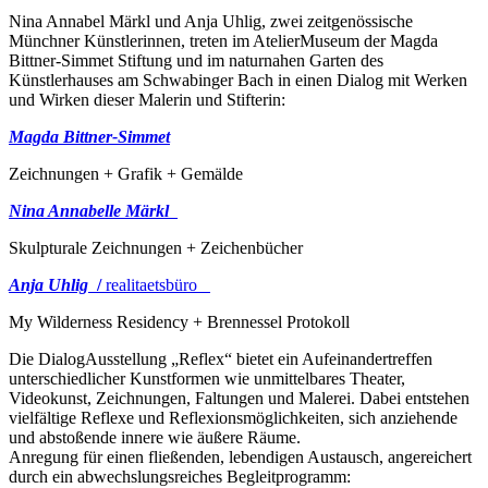
Nina Annabel Märkl und Anja Uhlig, zwei zeitgenössische
Münchner Künstlerinnen, treten im AtelierMuseum der Magda
Bittner-Simmet Stiftung und im naturnahen Garten des
Künstlerhauses am Schwabinger Bach in einen Dialog mit Werken
und Wirken dieser Malerin und Stifterin:
Magda Bittner-Simmet
Zeichnungen + Grafik + Gemälde
Nina Annabelle Märkl
Skulpturale Zeichnungen + Zeichenbücher
Anja Uhlig
/
realitaetsbüro
My Wilderness Residency + Brennessel Protokoll
Die DialogAusstellung „Reflex“ bietet ein Aufeinandertreffen
unterschiedlicher Kunstformen wie unmittelbares Theater,
Videokunst, Zeichnungen, Faltungen und Malerei. Dabei entstehen
vielfältige Reflexe und Reflexionsmöglichkeiten, sich anziehende
und abstoßende innere wie äußere Räume.
Anregung für einen fließenden, lebendigen Austausch, angereichert
durch ein abwechslungsreiches Begleitprogramm: