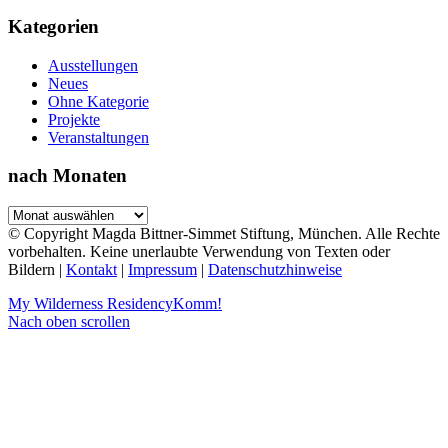
Kategorien
Ausstellungen
Neues
Ohne Kategorie
Projekte
Veranstaltungen
nach Monaten
nach
Monaten
© Copyright Magda Bittner-Simmet Stiftung, München. Alle Rechte
vorbehalten. Keine unerlaubte Verwendung von Texten oder
Bildern |
Kontakt
|
Impressum
|
Datenschutzhinweise
My Wilderness Residency
Komm!
Nach oben scrollen