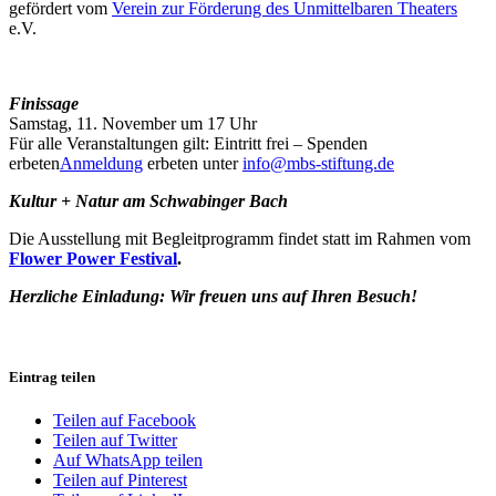
gefördert vom
Verein zur Förderung des Unmittelbaren Theaters
e.V.
Finissage
Samstag, 11. November um 17 Uhr
Für alle Veranstaltungen gilt: Eintritt frei – Spenden
erbeten
Anmeldung
erbeten unter
info@mbs-stiftung.de
Kultur + Natur am Schwabinger Bach
Die Ausstellung mit Begleitprogramm findet statt im Rahmen vom
Flower Power Festival
.
Herzliche Einladung:
Wir freuen uns auf Ihren Besuch!
Eintrag teilen
Teilen auf Facebook
Teilen auf Twitter
Auf WhatsApp teilen
Teilen auf Pinterest