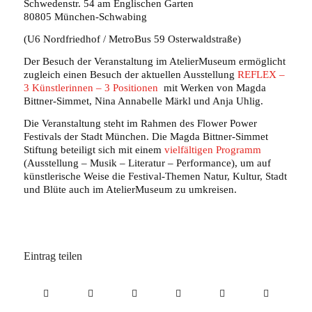
Schwedenstr. 54 am Englischen Garten
80805 München-Schwabing
(U6 Nordfriedhof / MetroBus 59 Osterwaldstraße)
Der Besuch der Veranstaltung im AtelierMuseum ermöglicht
zugleich einen Besuch der aktuellen Ausstellung
REFLEX –
3 Künstlerinnen – 3 Positionen
mit Werken von Magda
Bittner-Simmet, Nina Annabelle Märkl und Anja Uhlig.
Die Veranstaltung steht im Rahmen des Flower Power
Festivals der Stadt München. Die Magda Bittner-Simmet
Stiftung beteiligt sich mit einem
vielfältigen Programm
(Ausstellung – Musik – Literatur – Performance), um auf
künstlerische Weise die Festival-Themen Natur, Kultur, Stadt
und Blüte auch im AtelierMuseum zu umkreisen.
Eintrag teilen