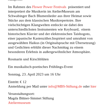
Im Rahmen des
Flower Power Festivals
präsentiert und
interpretiert die Musikerin im AtelierMuseum am
Schwabinger Bach Blumenlieder aus ihrer Heimat sowie
Stücke aus dem klassischen Musikrepertoire. Ihre
vielschichtigen Klangwelten entlockt sie dabei den
unterschiedlichsten Instrumenten wie Keyboard, einem
historischen Klavier und der elektronischen Taishogoto,
einer japanische Kastenzither.Inspiriert und umrahmt von
ausgewählten Haikus (in Originalsprache mit Übersetzung)
und Gedichten erblüht dieser Nachmittag zu einem
besonderen Erlebnis in außergewöhnlicher Atmosphäre.
Rosmarin und Kirschblüten
Ein musikalisch-poetisches Frühlings-Event
Sonntag, 23. April 2023 um 16 Uhr
Eintritt: € 12
Anmeldung per Mail unter
info@MBS-Stiftung.de
oder
hier
Veranstaltungsort:
Magda Bittner-Simmet Stiftung
Ateliermuseum