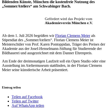
Bildenden Künste, München die kostenfreie Nutzung des
„SommerAteliers“ am Schwabinger Bach.
Gefördert wird das Projekt vom
Akademieverein München e.V.
Ab dem 1. Juli 2026 begrüßen wir
Florian Clemens Meier
als
Stipendiat des „SommerAteliers“. Florian Clemens Meier ist
Meisterschüler von Prof. Karen Pontoppidan, Träger des Preises der
Akademie aus der Josef-Henselmann-Stiftung für Studierende der
Bildhauerei und ausgezeichnet mit dem Danner Ehrenpreis.
Am Ende der dreimonatigen Laufzeit soll ein Open Studio oder eine
Ausstellung im Ateliermuseum stattfinden, in der Florian Clemens
Meier seine künstlerische Arbeit präsentiert.
Eintrag teilen
Teilen auf Facebook
Teilen auf Twitter
Auf WhatsApp teilen