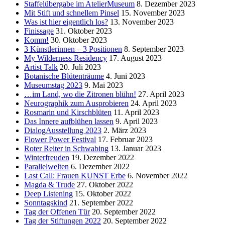
Staffelübergabe im AtelierMuseum
8. Dezember 2023
Mit Stift und schnellem Pinsel
15. November 2023
Was ist hier eigentlich los?
13. November 2023
Finissage
31. Oktober 2023
Komm!
30. Oktober 2023
3 Künstlerinnen – 3 Positionen
8. September 2023
My Wilderness Residency
17. August 2023
Artist Talk
20. Juli 2023
Botanische Blütenträume
4. Juni 2023
Museumstag 2023
9. Mai 2023
…im Land, wo die Zitronen blühn!
27. April 2023
Neurographik zum Ausprobieren
24. April 2023
Rosmarin und Kirschblüten
11. April 2023
Das Innere aufblühen lassen
9. April 2023
DialogAusstellung 2023
2. März 2023
Flower Power Festival
17. Februar 2023
Roter Reiter in Schwabing
13. Januar 2023
Winterfreuden
19. Dezember 2022
Parallelwelten
6. Dezember 2022
Last Call: Frauen KUNST Erbe
6. November 2022
Magda & Trude
27. Oktober 2022
Deep Listening
15. Oktober 2022
Sonntagskind
21. September 2022
Tag der Offenen Tür
20. September 2022
Tag der Stiftungen 2022
20. September 2022