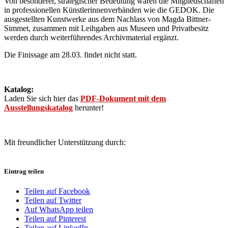
Von besonderer, strategischer Bedeutung waren die Mitgliedschaften
in professionellen Künstlerinnenverbänden wie die GEDOK. Die
ausgestellten Kunstwerke aus dem Nachlass von Magda Bittner-
Simmet, zusammen mit Leihgaben aus Museen und Privatbesitz
werden durch weiterführendes Archivmaterial ergänzt.
Die Finissage am 28.03. findet nicht statt.
Katalog:
Laden Sie sich hier das
PDF-Dokument mit dem
Ausstellungskatalog
herunter!
Mit freundlicher Unterstützung durch:
Eintrag teilen
Teilen auf Facebook
Teilen auf Twitter
Auf WhatsApp teilen
Teilen auf Pinterest
Teilen auf LinkedIn