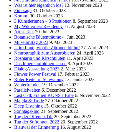
Was ist hier eigentlich los?
13. November 2023
Finissage
31. Oktober 2023
Komm!
30. Oktober 2023
3 Künstlerinnen – 3 Positionen
8. September 2023
My Wilderness Residency
17. August 2023
Artist Talk
20. Juli 2023
Botanische Blütenträume
4. Juni 2023
Museumstag 2023
9. Mai 2023
…im Land, wo die Zitronen blühn!
27. April 2023
Neurographik zum Ausprobieren
24. April 2023
Rosmarin und Kirschblüten
11. April 2023
Das Innere aufblühen lassen
9. April 2023
DialogAusstellung 2023
2. März 2023
Flower Power Festival
17. Februar 2023
Roter Reiter in Schwabing
13. Januar 2023
Winterfreuden
19. Dezember 2022
Parallelwelten
6. Dezember 2022
Last Call: Frauen KUNST Erbe
6. November 2022
Magda & Trude
27. Oktober 2022
Deep Listening
15. Oktober 2022
Sonntagskind
21. September 2022
Tag der Offenen Tür
20. September 2022
Tag der Stiftungen 2022
20. September 2022
Blauwal der Erinnerung
16. August 2022