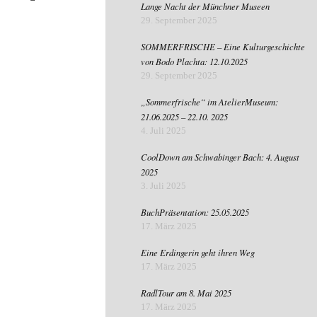
Lange Nacht der Münchner Museen
29. September 2025
SOMMERFRISCHE – Eine Kulturgeschichte
von Bodo Plachta: 12.10.2025
29. September 2025
„Sommerfrische“ im AtelierMuseum:
21.06.2025 – 22.10. 2025
4. Juli 2025
CoolDown am Schwabinger Bach: 4. August
2025
3. Juli 2025
BuchPräsentation: 25.05.2025
17. März 2025
Eine Erdingerin geht ihren Weg
17. März 2025
RadlTour am 8. Mai 2025
17. März 2025