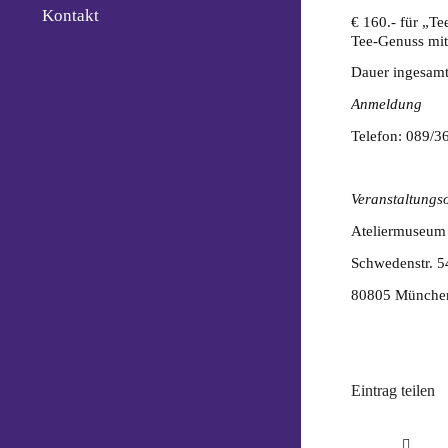
Kontakt
€ 160.- für „Te
Tee-Genuss mit
Dauer ingesamt
Anmeldung
Telefon: 089/3
Veranstaltungso
Ateliermuseum 
Schwedenstr. 5
80805 Münche
Eintrag teilen