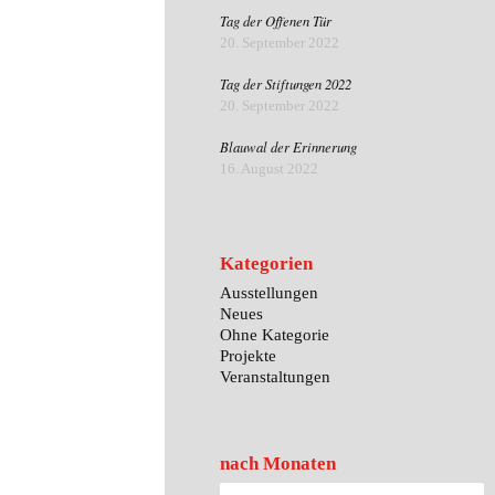
Tag der Offenen Tür
20. September 2022
Tag der Stiftungen 2022
20. September 2022
Blauwal der Erinnerung
16. August 2022
Kategorien
Ausstellungen
Neues
Ohne Kategorie
Projekte
Veranstaltungen
nach Monaten