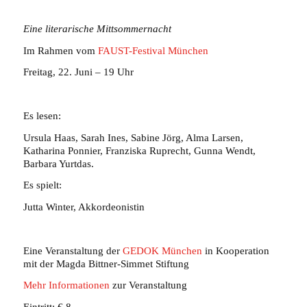
Eine
literarisch
e Mittsommernacht
Im Rahmen vom
FAUST-Festival München
Freitag, 22. Juni – 19 Uhr
Es lesen:
Ursula Haas, Sarah Ines, Sabine Jörg, Alma Larsen,
Katharina Ponnier, Franziska Ruprecht, Gunna Wendt,
Barbara Yurtdas.
Es spielt:
Jutta Winter, Akkordeonistin
Eine Veranstaltung der
GEDOK München
in Kooperation
mit der Magda Bittner-Simmet Stiftung
Mehr Informationen
zur Veranstaltung