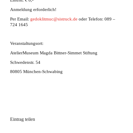
Eintritt: € 8,-
Anmeldung erforderlich!
Per Email:
gedoklitmuc@sistruck.de
oder Telefon: 089 –
724 1645
Veranstaltungsort:
AtelierMuseum Magda Bittner-Simmet Stiftung
Schwedenstr. 54
80805 München-Schwabing
Eintrag teilen