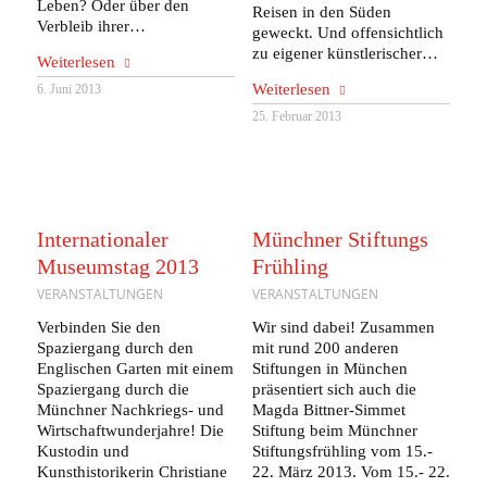
Leben? Oder über den
Reisen in den Süden
Verbleib ihrer…
geweckt. Und offensichtlich
zu eigener künstlerischer…
Weiterlesen
Weiterlesen
6. Juni 2013
25. Februar 2013
Internationaler
Münchner Stiftungs
Museumstag 2013
Frühling
VERANSTALTUNGEN
VERANSTALTUNGEN
Verbinden Sie den
Wir sind dabei! Zusammen
Spaziergang durch den
mit rund 200 anderen
Englischen Garten mit einem
Stiftungen in München
Spaziergang durch die
präsentiert sich auch die
Münchner Nachkriegs- und
Magda Bittner-Simmet
Wirtschaftwunderjahre! Die
Stiftung beim Münchner
Kustodin und
Stiftungsfrühling vom 15.-
Kunsthistorikerin Christiane
22. März 2013. Vom 15.- 22.