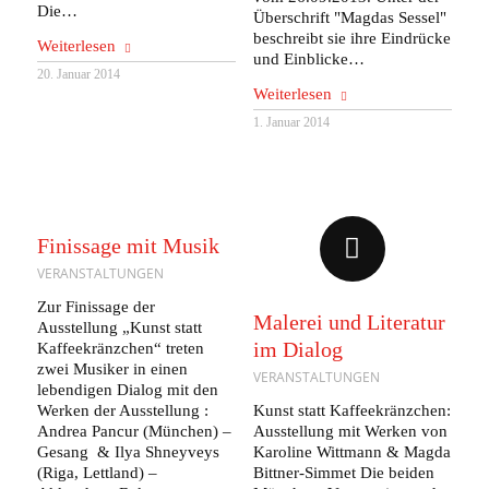
Die…
Überschrift "Magdas Sessel"
beschreibt sie ihre Eindrücke
Weiterlesen
und Einblicke…
20. Januar 2014
Weiterlesen
1. Januar 2014
Finissage mit Musik
VERANSTALTUNGEN
Zur Finissage der
Malerei und Literatur
Ausstellung „Kunst statt
im Dialog
Kaffeekränzchen“ treten
zwei Musiker in einen
VERANSTALTUNGEN
lebendigen Dialog mit den
Werken der Ausstellung :
Kunst statt Kaffeekränzchen:
Andrea Pancur (München) –
Ausstellung mit Werken von
Gesang & Ilya Shneyveys
Karoline Wittmann & Magda
(Riga, Lettland) –
Bittner-Simmet Die beiden