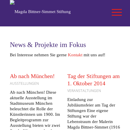
News & Projekte im Fokus
Bei Interesse nehmen Sie gerne
Kontakt
mit uns auf!
Ab nach München!
Tag der Stiftungen am
1. Oktober 2014
AUSSTELLUNGEN
VERANSTALTUNGEN
Ab nach München! Diese
aktuelle Ausstellung im
Einladung zur
Stadtmuseum München
Jubiläumsfeier am Tag der
beleuchtet die Rolle der
Stiftungen Eine eigene
Künstlerinnen um 1900. Im
Stiftung war der
Begleitprogramm zur
Lebenstraum der Malerin
Ausstellung bieten wir zwei
Magda Bittner-Simmet (1916